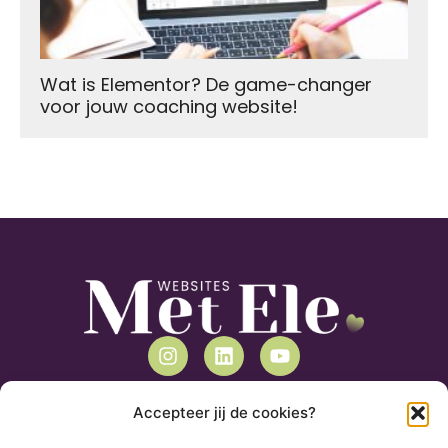
Wat is Elementor? De game-changer
voor jouw coaching website!
Mijn contactgegevens
Accepteer jij de cookies?
Websites met Ele is een project van
Tekstory