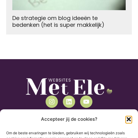
De strategie om blog ideeën te
bedenken (het is super makkelijk)
Mijn contactgegevens
Accepteer jij de cookies?
Websites met Ele is een project van
Tekstory
Om de beste ervaringen te bieden, gebruiken wij technologieën zoals
Maria van Nassaulaan 86