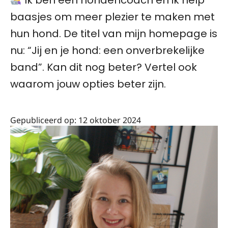
Ik ben een hondencoach en ik help
baasjes om meer plezier te maken met
hun hond. De titel van mijn homepage is
nu: “Jij en je hond: een onverbrekelijke
band”. Kan dit nog beter? Vertel ook
waarom jouw opties beter zijn.
Gepubliceerd op:
12 oktober 2024