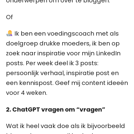
onderwerpen om over te bloggen.
Of
Ik ben een voedingscoach met als
doelgroep drukke moeders, ik ben op
zoek naar inspiratie voor mijn LinkedIn
posts. Per week deel ik 3 posts:
persoonlijk verhaal, inspiratie post en
een kennispost. Geef mij content ideeën
voor 4 weken.
2. ChatGPT vragen om “vragen”
Wat ik heel vaak doe als ik bijvoorbeeld