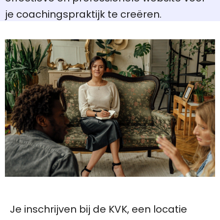
je coachingspraktijk te creëren.
Je inschrijven bij de KVK, een locatie