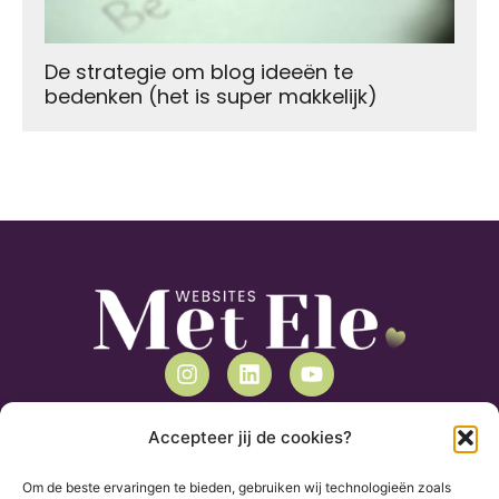
De strategie om blog ideeën te
bedenken (het is super makkelijk)
Mijn contactgegevens
Accepteer jij de cookies?
Websites met Ele is een project van
Tekstory
Om de beste ervaringen te bieden, gebruiken wij technologieën zoals